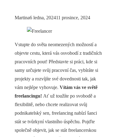
Martina
6 ledna, 2024
11 prosince, 2024
Vstupte do světa neomezených možností a
objevte cestu, která vás osvobodí z tradičních
pracovních pout! Představte si práci, kde si
samy určujete svůj pracovní čas, vybíráte si
projekty a rozvíjíte své dovednosti tak, jak
vám nejlépe vyhovuje.
Vítám vás ve světě
freelancingu!
Ať už toužíte po svobodě a
flexibilitě, nebo chcete realizovat svůj
podnikatelský sen, freelancing nabízí šanci
stát se tvůrkyní vlastního úspěchu. Pojďte
společně objevit, jak se stát freelancerskou