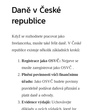
Daně v České
republice
Když se rozhodnete pracovat jako
freelancerka, musíte také řešit daně. V České
republice existuje několik základních kroků:
Registrace jako OSVČ:
Nejprve se
musíte zaregistrovat jako OSVČ .
Plnění povinností vůči finančnímu
úřadu:
Jako OSVČ budete povinny
pravidelně podávat daňová přiznání a
platit daně a odvody.
Evidence výdajů:
Uchovávejte
důklady o svých výdajích, které lze