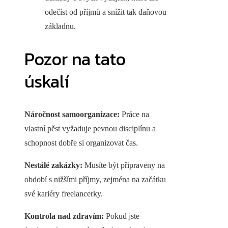
odečíst od příjmů a snížit tak daňovou
základnu.
Pozor na tato
úskalí
Náročnost samoorganizace:
Práce na
vlastní pěst vyžaduje pevnou disciplínu a
schopnost dobře si organizovat čas.
Nestálé zakázky:
Musíte být připraveny na
období s nižšími příjmy, zejména na začátku
své kariéry freelancerky.
Kontrola nad zdravím:
Pokud jste