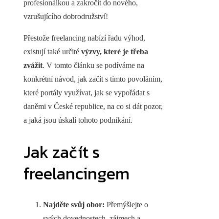
profesionálkou a zakročit do nového,
vzrušujícího dobrodružství!
Přestože freelancing nabízí řadu výhod,
existují také určité
výzvy, které je třeba
zvážit
. V tomto článku se podíváme na
konkrétní návod, jak začít s tímto povoláním,
které portály využívat, jak se vypořádat s
daněmi v České republice, na co si dát pozor,
a jaká jsou úskalí tohoto podnikání.
Jak začít s
freelancingem
Najděte svůj obor:
Přemýšlejte o
svých dovednostech, zájmech a