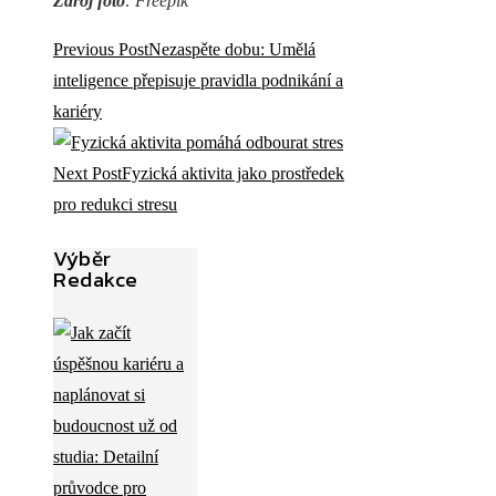
Zdroj foto
: Freepik
Previous Post
Nezaspěte dobu: Umělá
inteligence přepisuje pravidla podnikání a
kariéry
Next Post
Fyzická aktivita jako prostředek
pro redukci stresu
Výběr
Redakce