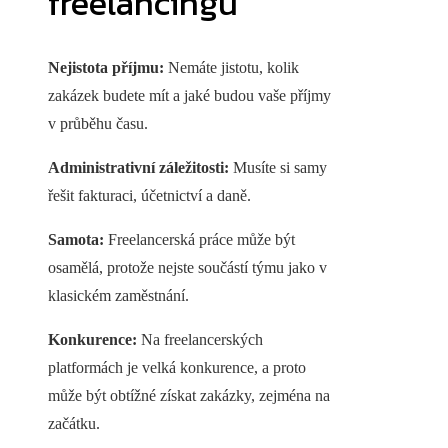
freelancingu
Nejistota příjmu:
Nemáte jistotu, kolik
zakázek budete mít a jaké budou vaše příjmy
v průběhu času.
Administrativní záležitosti:
Musíte si samy
řešit fakturaci, účetnictví a daně.
Samota:
Freelancerská práce může být
osamělá, protože nejste součástí týmu jako v
klasickém zaměstnání.
Konkurence:
Na freelancerských
platformách je velká konkurence, a proto
může být obtížné získat zakázky, zejména na
začátku.