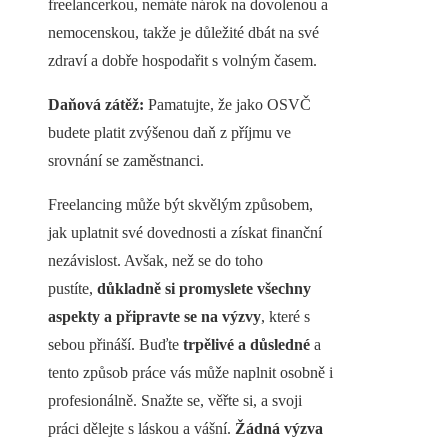
freelancerkou, nemáte nárok na dovolenou a
nemocenskou, takže je důležité dbát na své
zdraví a dobře hospodařit s volným časem.
Daňová zátěž:
Pamatujte, že jako OSVČ
budete platit zvýšenou daň z příjmu ve
srovnání se zaměstnanci.
Freelancing může být skvělým způsobem,
jak uplatnit své dovednosti a získat finanční
nezávislost. Avšak, než se do toho
pustíte,
důkladně si promyslete všechny
aspekty a připravte se na výzvy
, které s
sebou přináší. Buďte
trpělivé a důsledné
a
tento způsob práce vás může naplnit osobně i
profesionálně. Snažte se, věřte si, a svoji
práci dělejte s láskou a vášní.
Žádná výzva