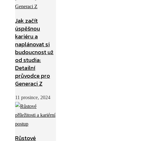
Jak začít
úspěšnou
kariéru a
naplánovat si
budoucnost už
od studia:
Detailní
průvodce pro
Generaci Z
11 prosince, 2024
Růstové