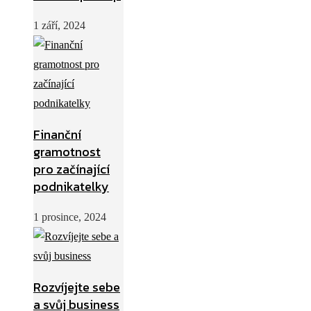
1 září, 2024
Finanční
gramotnost
pro začínající
podnikatelky
1 prosince, 2024
Rozvíjejte sebe
a svůj business