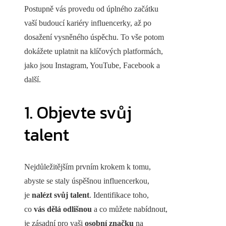
Postupně vás provedu od úplného začátku
vaší budoucí kariéry influencerky, až po
dosažení vysněného úspěchu. To vše potom
dokážete uplatnit na klíčových platformách,
jako jsou Instagram, YouTube, Facebook a
další.
1. Objevte svůj
talent
Nejdůležitějším prvním krokem k tomu,
abyste se staly úspěšnou influencerkou,
je
nalézt svůj talent
. Identifikace toho,
co
vás dělá odlišnou
a co můžete nabídnout,
je zásadní pro vaši
osobní značku
na