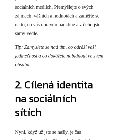
sociálních médiích. Přemýšlejte o svých
zájmech, vášních a hodnotách a zaměřte se
na to, co vás opravdu nadchne a z čeho jste
samy vedle.
Tip: Zamyslete se nad tím, co odráží vaši
jedinečnost a co dokážete nabídnout ve svém
obsahu.
2. Cílená identita
na sociálních
sítích
Nyní, když už jste se našly, je čas