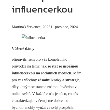
influencerkou
Martina
3 července, 2023
11 prosince, 2024
Vážené dámy
,
připravila jsem pro vás kompletního
průvodce na téma:
jak se stát se úspěšnou
influencerkou na sociálních médiích
. Mám
pro vás všechny
zásadní
kroky a strategie
,
díky kterým se stanete známou hvězdou v
online světě. V každé z nás je něco, co nás
charakterizuje, v čem jsme dobré, co
bychom mohly využít ve svůj prospěch.