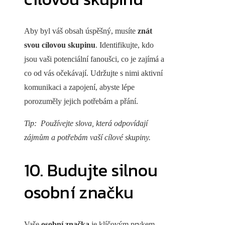
Aby byl váš obsah úspěšný, musíte
znát
svou cílovou skupinu
. Identifikujte, kdo
jsou vaši potenciální fanoušci, co je zajímá a
co od vás očekávají. Udržujte s nimi aktivní
komunikaci a zapojení, abyste lépe
porozuměly jejich potřebám a přání.
Tip: Používejte slova, která odpovídají
zájmům a potřebám vaší cílové skupiny.
10. Budujte silnou
osobní značku
Vaše
osobní značka
je klíčovým prvkem