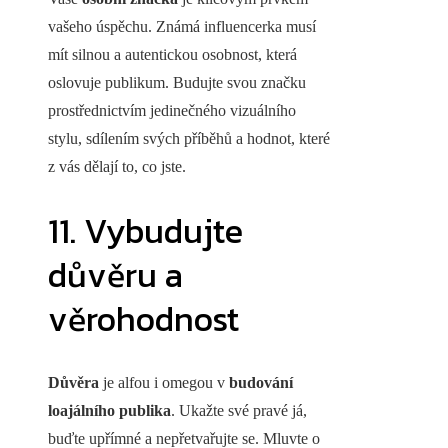
vašeho úspěchu. Známá influencerka musí
mít silnou a autentickou osobnost, která
oslovuje publikum. Budujte svou značku
prostřednictvím jedinečného vizuálního
stylu, sdílením svých příběhů a hodnot, které
z vás dělají to, co jste.
11. Vybudujte
důvěru a
věrohodnost
Důvěra
je alfou i omegou v
budování
loajálního publika
. Ukažte své pravé já,
buďte upřímné a nepřetvařujte se. Mluvte o