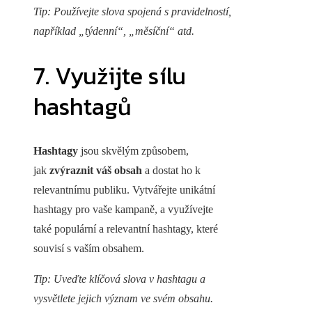
Tip: Používejte slova spojená s pravidelností,
například „týdenní“, „měsíční“ atd.
7. Využijte sílu
hashtagů
Hashtagy
jsou skvělým způsobem,
jak
zvýraznit váš obsah
a dostat ho k
relevantnímu publiku. Vytvářejte unikátní
hashtagy pro vaše kampaně, a využívejte
také populární a relevantní hashtagy, které
souvisí s vaším obsahem.
Tip: Uveďte klíčová slova v hashtagu a
vysvětlete jejich význam ve svém obsahu.