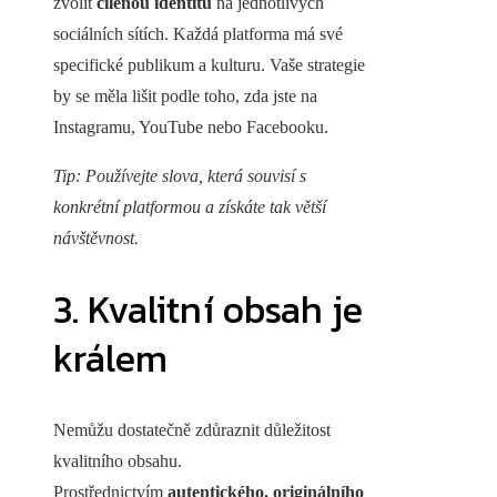
zvolit
cílenou identitu
na jednotlivých
sociálních sítích. Každá platforma má své
specifické publikum a kulturu. Vaše strategie
by se měla lišit podle toho, zda jste na
Instagramu, YouTube nebo Facebooku.
Tip: Používejte slova, která souvisí s
konkrétní platformou a získáte tak větší
návštěvnost.
3. Kvalitní obsah je
králem
Nemůžu dostatečně zdůraznit důležitost
kvalitního obsahu.
Prostřednictvím
autentického, originálního