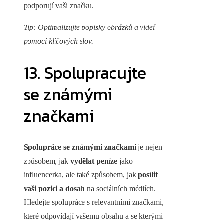
podporují vaši značku.
Tip: Optimalizujte popisky obrázků a videí
pomocí klíčových slov.
13. Spolupracujte
se známými
značkami
Spolupráce se známými značkami
je nejen
způsobem, jak
vydělat peníze
jako
influencerka, ale také způsobem, jak
posílit
vaši pozici a dosah
na sociálních médiích.
Hledejte spolupráce s relevantními značkami,
které odpovídají vašemu obsahu a se kterými