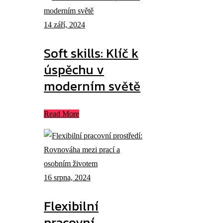
14 září, 2024
Soft skills: Klíč k
úspěchu v
moderním světě
Read More
16 srpna, 2024
Flexibilní
pracovní