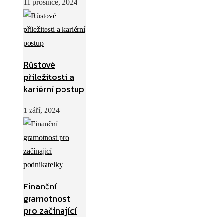
11 prosince, 2024
Růstové
příležitosti a
kariérní postup
1 září, 2024
Finanční
gramotnost
pro začínající