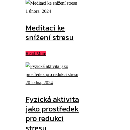
1 února, 2024
Meditací ke
snížení stresu
Read More
20 ledna, 2024
Fyzická aktivita
jako prostředek
pro redukci
stresu