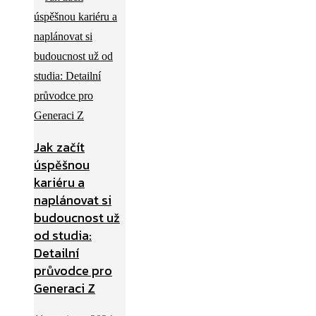
Jak začít
úspěšnou
kariéru a
naplánovat si
budoucnost už
od studia:
Detailní
průvodce pro
Generaci Z