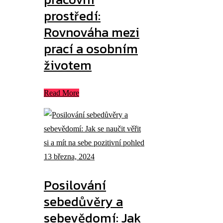
prostředí:
Rovnováha mezi
prací a osobním
životem
Read More
13 března, 2024
Posilování
sebedůvěry a
sebevědomí: Jak