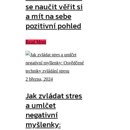
se naučit věřit si
a mít na sebe
pozitivní pohled
Read More
2 března, 2024
Jak zvládat stres
a umlčet
negativní
myšlenky: