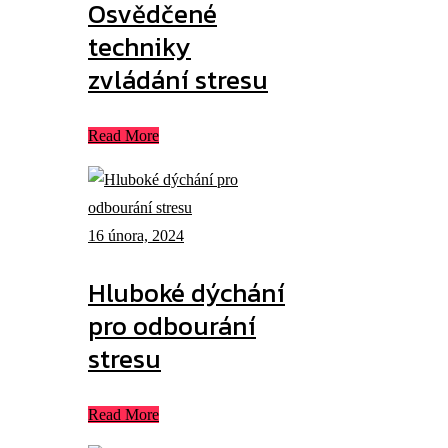
Osvědčené
techniky
zvládání stresu
Read More
16 února, 2024
Hluboké dýchání
pro odbourání
stresu
Read More