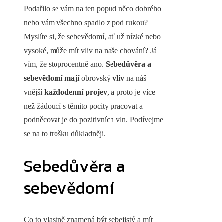
Podařilo se vám na ten popud něco dobrého
nebo vám všechno spadlo z pod rukou?
Myslíte si, že sebevědomí, ať už nízké nebo
vysoké, může mít vliv na naše chování? Já
vím, že stoprocentně ano.
Sebedůvěra a
sebevědomí
mají
obrovský
vliv
na náš
vnější
každodenní projev
, a proto je více
než žádoucí s těmito pocity pracovat a
podněcovat je do pozitivních vln. Podívejme
se na to trošku důkladněji.
Sebedůvěra a
sebevědomí
Co to vlastně znamená být sebejistý a mít