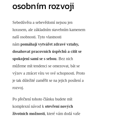
osobním rozvoji
Sebedůvěra a sebevědomí nejsou jen
luxusem, ale základním stavebním kamenem
naší osobnosti. Tyto vlastnosti
nám
pomáhají vytvářet zdravé vztahy,
dosahovat pracovních úspěchů a cítit se
spokojeni sami se s sebou
. Bez nich
můžeme mít tendenci se omezovat, bát se
výzev a ztrácet víru ve své schopnosti. Proto
je tak důležité zaměřit se na jejich posílení a
rozvoj.
Po přečtení tohoto článku budete mít
komplexní návod k
otevření nových
životních možností
, které vám dodá vaše