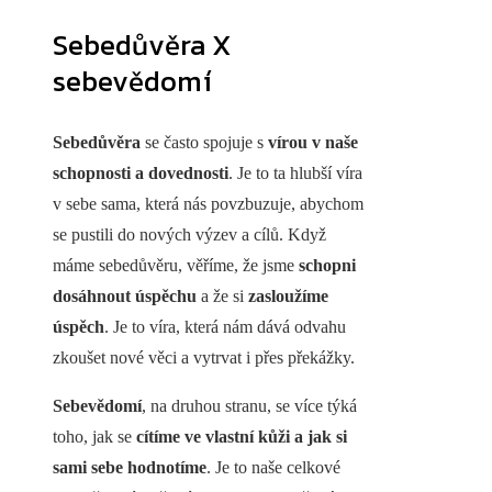
Sebedůvěra X
sebevědomí
Sebedůvěra
se často spojuje s
vírou v naše
schopnosti a dovednosti
. Je to ta hlubší víra
v sebe sama, která nás povzbuzuje, abychom
se pustili do nových výzev a cílů. Když
máme sebedůvěru, věříme, že jsme
schopni
dosáhnout úspěchu
a že si
zasloužíme
úspěch
. Je to víra, která nám dává odvahu
zkoušet nové věci a vytrvat i přes překážky.
Sebevědomí
, na druhou stranu, se více týká
toho, jak se
cítíme ve vlastní kůži a jak si
sami sebe hodnotíme
. Je to naše celkové