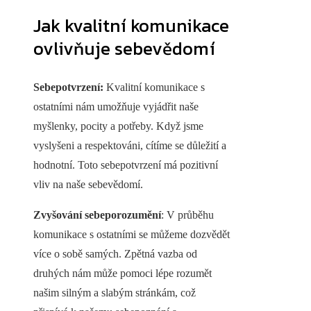
Jak kvalitní komunikace
ovlivňuje sebevědomí
Sebepotvrzení:
Kvalitní komunikace s
ostatními nám umožňuje vyjádřit naše
myšlenky, pocity a potřeby. Když jsme
vyslyšeni a respektováni, cítíme se důležití a
hodnotní. Toto sebepotvrzení má pozitivní
vliv na naše sebevědomí.
Zvyšování sebeporozumění
: V průběhu
komunikace s ostatními se můžeme dozvědět
více o sobě samých. Zpětná vazba od
druhých nám může pomoci lépe rozumět
našim silným a slabým stránkám, což