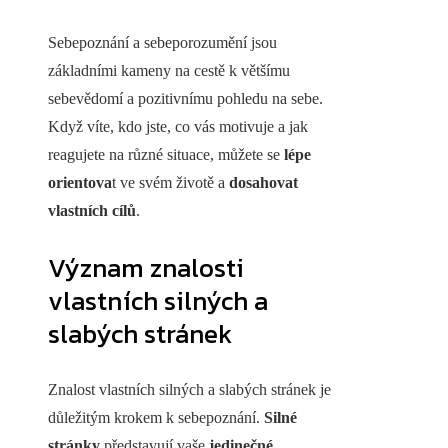
Sebepoznání a sebeporozumění jsou
základními kameny na cestě k většímu
sebevědomí a pozitivnímu pohledu na sebe.
Když víte, kdo jste, co vás motivuje a jak
reagujete na různé situace, můžete se
lépe
orientova
t ve svém životě a
dosahovat
vlastních cílů
.
Význam znalosti
vlastních silných a
slabých stránek
Znalost vlastních silných a slabých stránek je
důležitým krokem k sebepoznání.
Silné
stránky
představují vaše
jedinečné