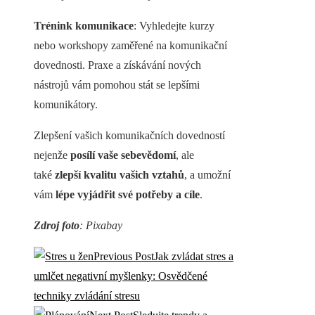
Trénink komunikace
: Vyhledejte kurzy
nebo workshopy zaměřené na komunikační
dovednosti. Praxe a získávání nových
nástrojů vám pomohou stát se lepšími
komunikátory.
Zlepšení vašich komunikačních dovedností
nejenže
posílí vaše sebevědomí
, ale
také
zlepší kvalitu vašich vztahů
, a umožní
vám
lépe vyjádřit své potřeby a cíle
.
Zdroj foto
: Pixabay
Previous Post
Jak zvládat stres a
umlčet negativní myšlenky: Osvědčené
techniky zvládání stresu