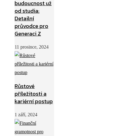
budoucnost už
od studia:
Detailní
průvodce pro
Generaci Z
11 prosince, 2024
Růstové
příležitosti a
kariérní postup
1 září, 2024