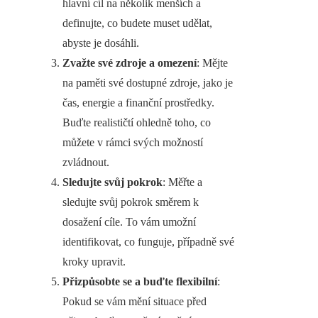
hlavní cíl na několik menších a
definujte, co budete muset udělat,
abyste je dosáhli.
Zvažte své zdroje a omezení
: Mějte
na paměti své dostupné zdroje, jako je
čas, energie a finanční prostředky.
Buďte realističtí ohledně toho, co
můžete v rámci svých možností
zvládnout.
Sledujte svůj pokrok
: Měřte a
sledujte svůj pokrok směrem k
dosažení cíle. To vám umožní
identifikovat, co funguje, případně své
kroky upravit.
Přizpůsobte se a buďte flexibilní
:
Pokud se vám mění situace před