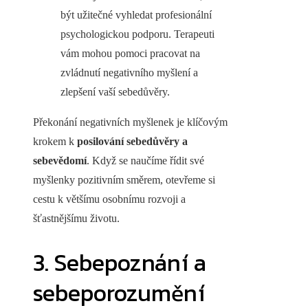
být užitečné vyhledat profesionální
psychologickou podporu. Terapeuti
vám mohou pomoci pracovat na
zvládnutí negativního myšlení a
zlepšení vaší sebedůvěry.
Překonání negativních myšlenek je klíčovým
krokem k
posilování sebedůvěry a
sebevědomí
. Když se naučíme řídit své
myšlenky pozitivním směrem, otevřeme si
cestu k většímu osobnímu rozvoji a
šťastnějšímu životu.
3. Sebepoznání a
sebeporozumění