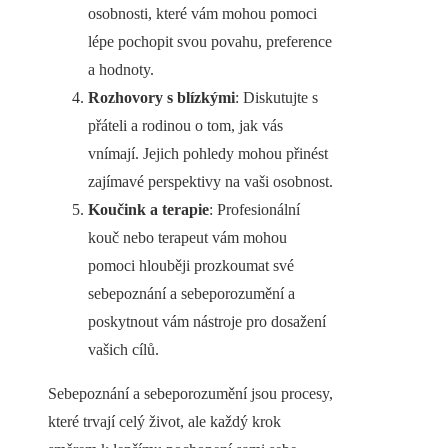
osobnosti, které vám mohou pomoci
lépe pochopit svou povahu, preference
a hodnoty.
Rozhovory s blízkými
: Diskutujte s
přáteli a rodinou o tom, jak vás
vnímají. Jejich pohledy mohou přinést
zajímavé perspektivy na vaši osobnost.
Koučink a terapie
: Profesionální
kouč nebo terapeut vám mohou
pomoci hlouběji prozkoumat své
sebepoznání a sebeporozumění a
poskytnout vám nástroje pro dosažení
vašich cílů.
Sebepoznání a sebeporozumění jsou procesy,
které trvají celý život, ale každý krok