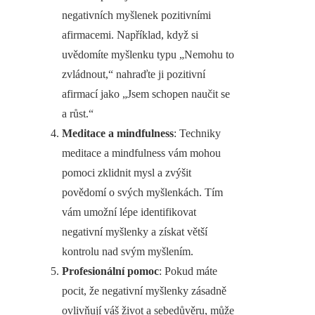
negativních myšlenek pozitivními
afirmacemi. Například, když si
uvědomíte myšlenku typu „Nemohu to
zvládnout,“ nahraďte ji pozitivní
afirmací jako „Jsem schopen naučit se
a růst.“
Meditace a mindfulness
: Techniky
meditace a mindfulness vám mohou
pomoci zklidnit mysl a zvýšit
povědomí o svých myšlenkách. Tím
vám umožní lépe identifikovat
negativní myšlenky a získat větší
kontrolu nad svým myšlením.
Profesionální pomoc
: Pokud máte
pocit, že negativní myšlenky zásadně
ovlivňují váš život a sebedůvěru, může