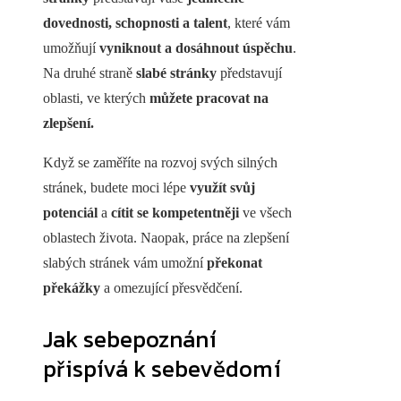
dovednosti, schopnosti a talent
, které vám
umožňují
vyniknout a dosáhnout úspěchu
.
Na druhé straně
slabé stránky
představují
oblasti, ve kterých
můžete pracovat na
zlepšení.
Když se zaměříte na rozvoj svých silných
stránek, budete moci lépe
využít svůj
potenciál
a
cítit se kompetentněji
ve všech
oblastech života. Naopak, práce na zlepšení
slabých stránek vám umožní
překonat
překážky
a omezující přesvědčení.
Jak sebepoznání
přispívá k sebevědomí