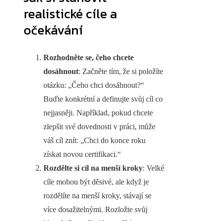
realistické cíle a
očekávání
Rozhodněte se, čeho chcete
dosáhnout
: Začněte tím, že si položíte
otázku: „Čeho chci dosáhnout?“
Buďte konkrétní a definujte svůj cíl co
nejjasněji. Například, pokud chcete
zlepšit své dovednosti v práci, může
váš cíl znít: „Chci do konce roku
získat novou certifikaci.“
Rozdělte si cíl na menší kroky
: Velké
cíle mohou být děsivé, ale když je
rozdělíte na menší kroky, stávají se
více dosažitelnými. Rozložte svůj