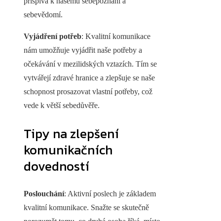
přispívá k našemu sebepoznání a
sebevědomí.
Vyjádření potřeb
: Kvalitní komunikace
nám umožňuje vyjádřit naše potřeby a
očekávání v mezilidských vztazích. Tím se
vytvářejí zdravé hranice a zlepšuje se naše
schopnost prosazovat vlastní potřeby, což
vede k větší sebedůvěře.
Tipy na zlepšení
komunikačních
dovedností
Poslouchání
: Aktivní poslech je základem
kvalitní komunikace. Snažte se skutečně