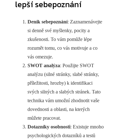
lepší sebepoznání
Deník sebepoznání
: Zaznamenávejte
si denně své myšlenky, pocity a
zkušenosti. To vám pomůže lépe
rozumět tomu, co vás motivuje a co
vás omezuje.
SWOT analýza
: Použijte SWOT
analýzu (silné stránky, slabé stránky,
příležitosti, hrozby) k identifikaci
svých silných a slabých stránek. Tato
technika vám umožní zhodnotit vaše
dovednosti a oblasti, na kterých
můžete pracovat.
Dotazníky osobnosti
: Existuje mnoho
psychologických dotazníků a testů