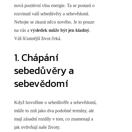
nová pozitivní vlna energie. Ta se postará o
rozvinutí vaší sebedůvěry a sebevědomí.
Nebojte se zkusit něco nového. Je to pouze
na vás a
výsledek může být jen kladný
.
Váš šťastnější život čeká.
1. Chápání
sebedůvěry a
sebevědomí
Když hovoříme o sebedůvěře a sebevědomí,
může to znít jako dva podobné termíny, ale
mají zásadní rozdíly v tom, co znamenají a
jak ovlivňují naše životy.