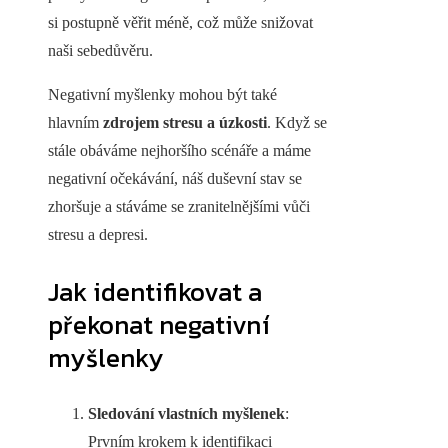
si postupně věřit méně, což může snižovat
naši sebedůvěru.
Negativní myšlenky mohou být také
hlavním
zdrojem stresu a úzkosti
. Když se
stále obáváme nejhoršího scénáře a máme
negativní očekávání, náš duševní stav se
zhoršuje a stáváme se zranitelnějšími vůči
stresu a depresi.
Jak identifikovat a
překonat negativní
myšlenky
Sledování vlastních myšlenek
:
Prvním krokem k identifikaci