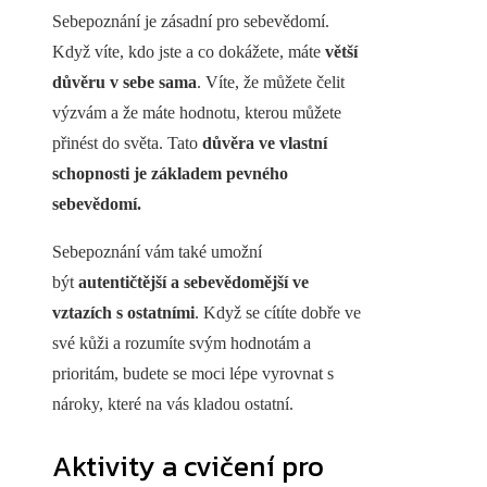
Sebepoznání je zásadní pro sebevědomí.
Když víte, kdo jste a co dokážete, máte
větší
důvěru v sebe sama
. Víte, že můžete čelit
výzvám a že máte hodnotu, kterou můžete
přinést do světa. Tato
důvěra ve vlastní
schopnosti je základem pevného
sebevědomí.
Sebepoznání vám také umožní
být
autentičtější a sebevědomější ve
vztazích s ostatními
. Když se cítíte dobře ve
své kůži a rozumíte svým hodnotám a
prioritám, budete se moci lépe vyrovnat s
nároky, které na vás kladou ostatní.
Aktivity a cvičení pro