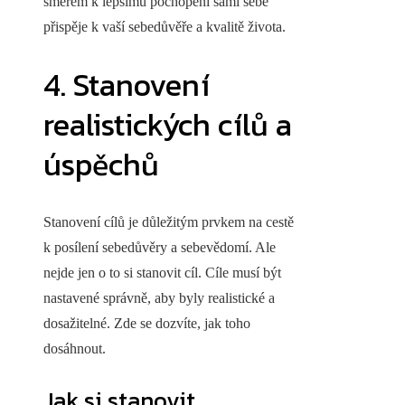
směrem k lepšímu pochopení sami sebe
přispěje k vaší sebedůvěře a kvalitě života.
4. Stanovení
realistických cílů a
úspěchů
Stanovení cílů je důležitým prvkem na cestě
k posílení sebedůvěry a sebevědomí. Ale
nejde jen o to si stanovit cíl. Cíle musí být
nastavené správně, aby byly realistické a
dosažitelné. Zde se dozvíte, jak toho
dosáhnout.
Jak si stanovit