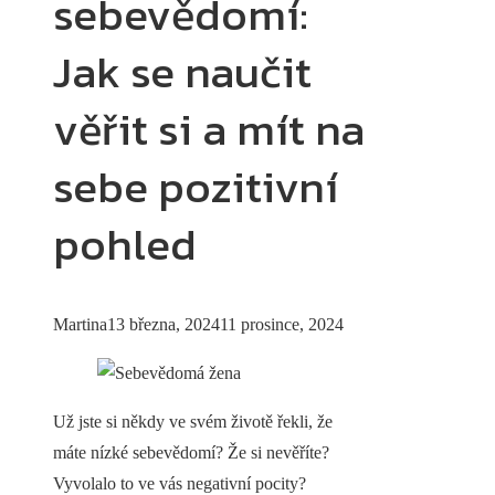
sebevědomí:
Jak se naučit
věřit si a mít na
sebe pozitivní
pohled
Martina
13 března, 2024
11 prosince, 2024
Už jste si někdy ve svém životě řekli, že
máte nízké sebevědomí? Že si nevěříte?
Vyvolalo to ve vás negativní pocity?