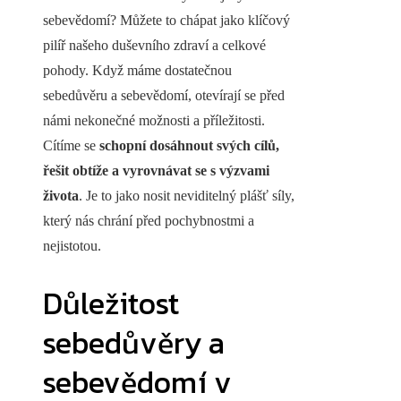
sebevědomí? Můžete to chápat jako klíčový
pilíř našeho duševního zdraví a celkové
pohody. Když máme dostatečnou
sebedůvěru a sebevědomí, otevírají se před
námi nekonečné možnosti a příležitosti.
Cítíme se
schopní dosáhnout svých cílů,
řešit obtíže a vyrovnávat se s výzvami
života
. Je to jako nosit neviditelný plášť síly,
který nás chrání před pochybnostmi a
nejistotou.
Důležitost
sebedůvěry a
sebevědomí v