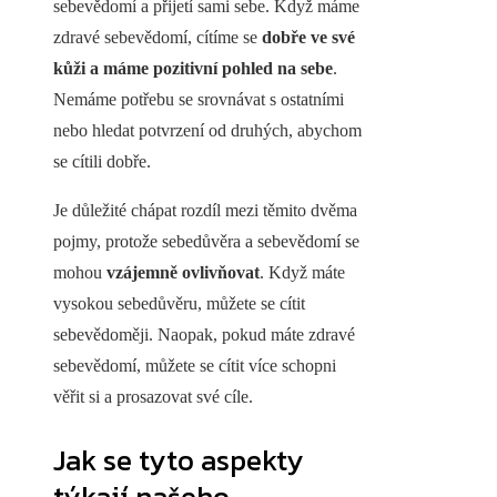
sebevědomí a přijetí sami sebe. Když máme
zdravé sebevědomí, cítíme se
dobře ve své
kůži a máme pozitivní pohled na sebe
.
Nemáme potřebu se srovnávat s ostatními
nebo hledat potvrzení od druhých, abychom
se cítili dobře.
Je důležité chápat rozdíl mezi těmito dvěma
pojmy, protože sebedůvěra a sebevědomí se
mohou
vzájemně ovlivňovat
. Když máte
vysokou sebedůvěru, můžete se cítit
sebevědoměji. Naopak, pokud máte zdravé
sebevědomí, můžete se cítit více schopni
věřit si a prosazovat své cíle.
Jak se tyto aspekty
týkají našeho