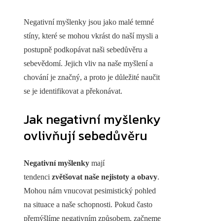
Negativní myšlenky jsou jako malé temné
stíny, které se mohou vkrást do naší mysli a
postupně podkopávat naši sebedůvěru a
sebevědomí. Jejich vliv na naše myšlení a
chování je značný, a proto je důležité naučit
se je identifikovat a překonávat.
Jak negativní myšlenky
ovlivňují sebedůvěru
Negativní myšlenky
mají
tendenci
zvětšovat naše nejistoty a obavy
.
Mohou nám vnucovat pesimistický pohled
na situace a naše schopnosti. Pokud často
přemýšlíme negativním způsobem, začneme