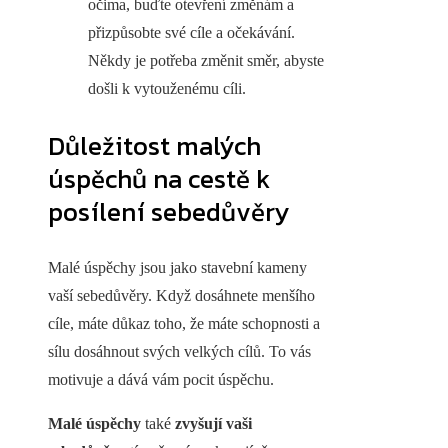
očima, buďte otevření změnám a
přizpůsobte své cíle a očekávání.
Někdy je potřeba změnit směr, abyste
došli k vytouženému cíli.
Důležitost malých
úspěchů na cestě k
posílení sebedůvěry
Malé úspěchy jsou jako stavební kameny
vaší sebedůvěry. Když dosáhnete menšího
cíle, máte důkaz toho, že máte schopnosti a
sílu dosáhnout svých velkých cílů. To vás
motivuje a dává vám pocit úspěchu.
Malé úspěchy
také
zvyšují vaši