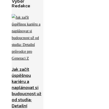
Výběr
Redakce
Jak začít
úspěšnou
kariéru a
naplánovat si
budoucnost už
od studia:
Detailní