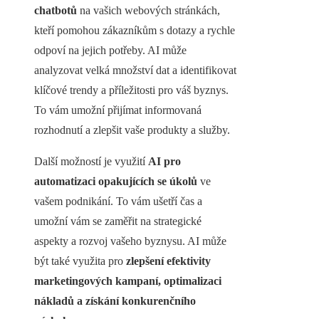
chatbotů
na vašich webových stránkách,
kteří pomohou zákazníkům s dotazy a rychle
odpoví na jejich potřeby. AI může
analyzovat velká množství dat a identifikovat
klíčové trendy a příležitosti pro váš byznys.
To vám umožní přijímat informovaná
rozhodnutí a zlepšit vaše produkty a služby.
Další možností je využití
AI pro
automatizaci opakujících se úkolů
ve
vašem podnikání. To vám ušetří čas a
umožní vám se zaměřit na strategické
aspekty a rozvoj vašeho byznysu. AI může
být také využita pro
zlepšení efektivity
marketingových kampaní, optimalizaci
nákladů a získání konkurenčního