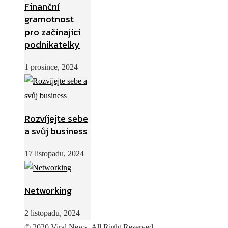
Finanční
gramotnost
pro začínající
podnikatelky
1 prosince, 2024
Rozvíjejte sebe
a svůj business
17 listopadu, 2024
Networking
2 listopadu, 2024
© 2020 Viral News. All Right Reserved.