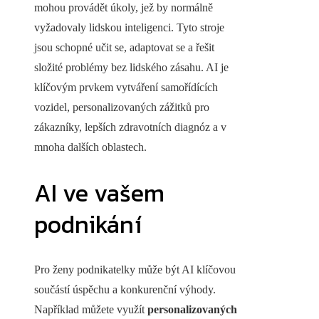
mohou provádět úkoly, jež by normálně
vyžadovaly lidskou inteligenci. Tyto stroje
jsou schopné učit se, adaptovat se a řešit
složité problémy bez lidského zásahu. AI je
klíčovým prvkem vytváření samořídících
vozidel, personalizovaných zážitků pro
zákazníky, lepších zdravotních diagnóz a v
mnoha dalších oblastech.
AI ve vašem
podnikání
Pro ženy podnikatelky může být AI klíčovou
součástí úspěchu a konkurenční výhody.
Například můžete využít
personalizovaných