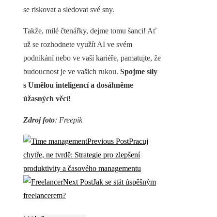
se riskovat a sledovat své sny.
Takže, milé čtenářky, dejme tomu šanci! Ať
už se rozhodnete využít AI ve svém
podnikání nebo ve vaší kariéře, pamatujte, že
budoucnost je ve vašich rukou.
Spojme síly
s Umělou inteligencí a dosáhněme
úžasných věcí!
Zdroj foto
: Freepik
Previous Post
Pracuj
chytře, ne tvrdě: Strategie pro zlepšení
produktivity a časového managementu
Next Post
Jak se stát úspěšným
freelancerem?