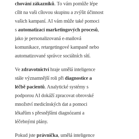
chování zákazníků
. To vám pomůže lépe
cílit na vaši cílovou skupinu a zvýšit účinnost
vašich kampaní. AI vám může také pomoci
s
automatizací marketingových procesů
,
jako je personalizovaná e-mailová
komunikace, retargetingové kampaně nebo
automatizované správce sociálních sítí.
Ve
zdravotnictví
hraje umělá inteligence
stále významnější roli při
diagnostice a
léčbě pacientů
. Analytické systémy s
podporou AI dokáží zpracovat obrovské
množství medicínských dat a pomoci
lékařům s přesnějšími diagnózami a
léčebnými plány.
Pokud jste
právnička
, umělá inteligence