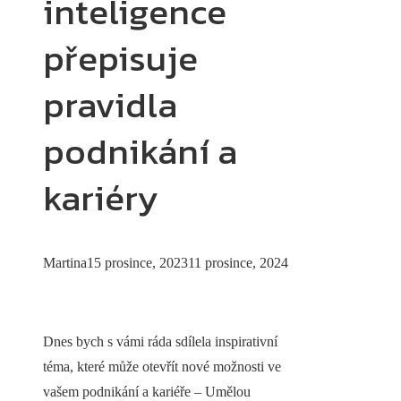
inteligence
přepisuje
pravidla
podnikání a
kariéry
Martina
15 prosince, 2023
11 prosince, 2024
Dnes bych s vámi ráda sdílela inspirativní
téma, které může otevřít nové možnosti ve
vašem podnikání a kariéře – Umělou