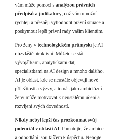
vám může pomoci s
analýzou právních
předpisů a judikatury
, což vám umožní
rychleji a přesněji vyhodnotit právní situace a
poskytnout lepší právní rady vašim klientům.
Pro ženy v
technologickém průmyslu
je AI
obzvláště atraktivní. Můžete se stát
vývojářkami, analytičkami dat,
specialistkami na AI design a mnoho dalšího.
AI je oblast, kde se neustále objevují nové
příležitosti a výzvy, a to nás jako ambiciózní
ženy může motivovat k neustálému učení a
rozvíjení svých dovedností.
Nikdy nebyl lepší čas prozkoumat svůj
potenciál v oblasti AI
. Pamatujte, že ambice
a odhodlání jsou klíčem k úspěchu. Nebojte