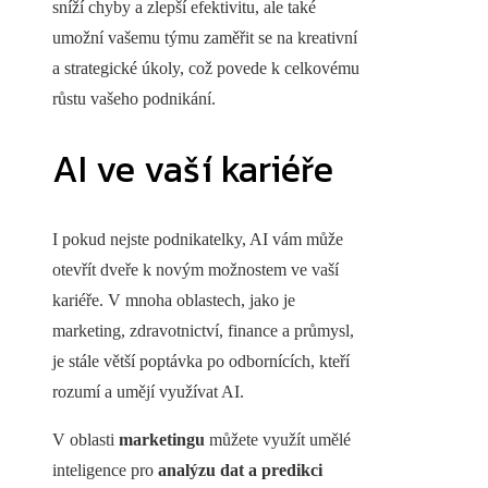
sníží chyby a zlepší efektivitu, ale také
umožní vašemu týmu zaměřit se na kreativní
a strategické úkoly, což povede k celkovému
růstu vašeho podnikání.
AI ve vaší kariéře
I pokud nejste podnikatelky, AI vám může
otevřít dveře k novým možnostem ve vaší
kariéře. V mnoha oblastech, jako je
marketing, zdravotnictví, finance a průmysl,
je stále větší poptávka po odbornících, kteří
rozumí a umějí využívat AI.
V oblasti
marketingu
můžete využít umělé
inteligence pro
analýzu dat a predikci