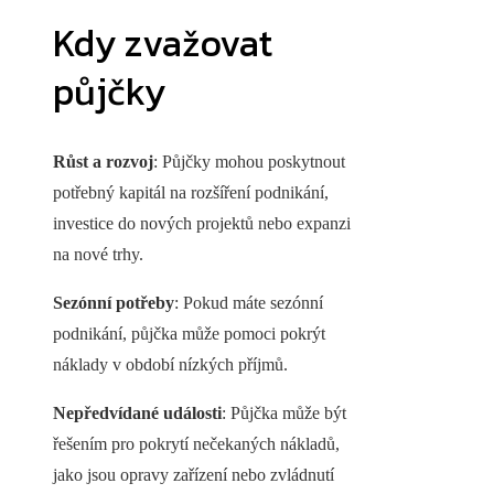
Kdy zvažovat
půjčky
Růst a rozvoj
: Půjčky mohou poskytnout
potřebný kapitál na rozšíření podnikání,
investice do nových projektů nebo expanzi
na nové trhy.
Sezónní potřeby
: Pokud máte sezónní
podnikání, půjčka může pomoci pokrýt
náklady v období nízkých příjmů.
Nepředvídané události
: Půjčka může být
řešením pro pokrytí nečekaných nákladů,
jako jsou opravy zařízení nebo zvládnutí