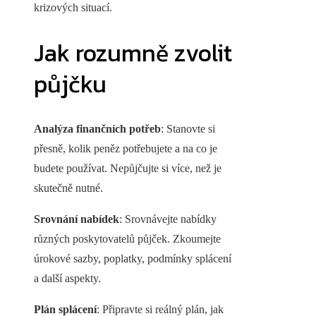
krizových situací.
Jak rozumně zvolit
půjčku
Analýza finančních potřeb
: Stanovte si
přesně, kolik peněz potřebujete a na co je
budete používat. Nepůjčujte si více, než je
skutečně nutné.
Srovnání nabídek
: Srovnávejte nabídky
různých poskytovatelů půjček. Zkoumejte
úrokové sazby, poplatky, podmínky splácení
a další aspekty.
Plán splácení
: Připravte si reálný plán, jak