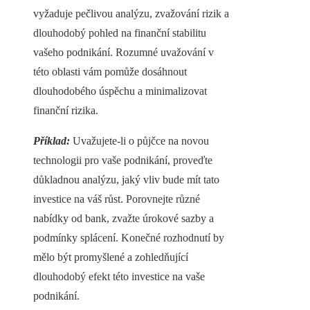
vyžaduje pečlivou analýzu, zvažování rizik a
dlouhodobý pohled na finanční stabilitu
vašeho podnikání. Rozumné uvažování v
této oblasti vám pomůže dosáhnout
dlouhodobého úspěchu a minimalizovat
finanční rizika.
Příklad:
Uvažujete-li o půjčce na novou
technologii pro vaše podnikání, proveďte
důkladnou analýzu, jaký vliv bude mít tato
investice na váš růst. Porovnejte různé
nabídky od bank, zvažte úrokové sazby a
podmínky splácení. Konečné rozhodnutí by
mělo být promyšlené a zohledňující
dlouhodobý efekt této investice na vaše
podnikání.