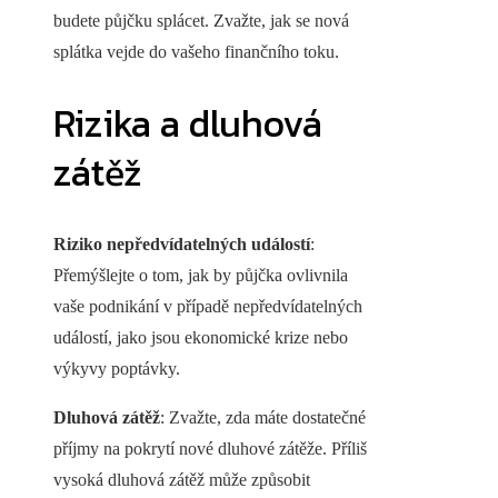
budete půjčku splácet. Zvažte, jak se nová
splátka vejde do vašeho finančního toku.
Rizika a dluhová
zátěž
Riziko nepředvídatelných událostí
:
Přemýšlejte o tom, jak by půjčka ovlivnila
vaše podnikání v případě nepředvídatelných
událostí, jako jsou ekonomické krize nebo
výkyvy poptávky.
Dluhová zátěž
: Zvažte, zda máte dostatečné
příjmy na pokrytí nové dluhové zátěže. Příliš
vysoká dluhová zátěž může způsobit