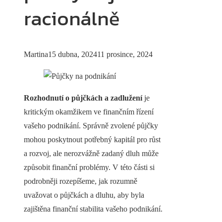
racionálně
Martina
15 dubna, 2024
11 prosince, 2024
Rozhodnutí o půjčkách a zadlužení
je
kritickým okamžikem ve finančním řízení
vašeho podnikání. Správně zvolené půjčky
mohou poskytnout potřebný kapitál pro růst
a rozvoj, ale nerozvážně zadaný dluh může
způsobit finanční problémy. V této části si
podrobněji rozepíšeme, jak rozumně
uvažovat o půjčkách a dluhu, aby byla
zajištěna finanční stabilita vašeho podnikání.