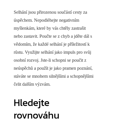
Selhání jsou přirozenou součástí cesty za
úspěchem. Nepodléhejte negativním
myšlenkám, které by vás chtěly zastrašit
nebo zastavit. Poučte se z chyb a jděte dál s
vědomím, že každé selhání je příležitostí k
růstu. Využijte selhání jako impuls pro svůj
osobní rozvoj. Jste-li schopni se poučit z
neúspěchů a použít je jako pramen poznání,
stáváte se mnohem silnějšími a schopnějšími
čelit dalším výzvám.
Hledejte
rovnováhu