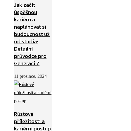
Jak začít
úspěšnou
kariéru a
naplánovat si
budoucnost už
od studia:
Detailní
průvodce pro
Generaci Z
11 prosince, 2024
Růstové
příležitosti a
kariérní postup