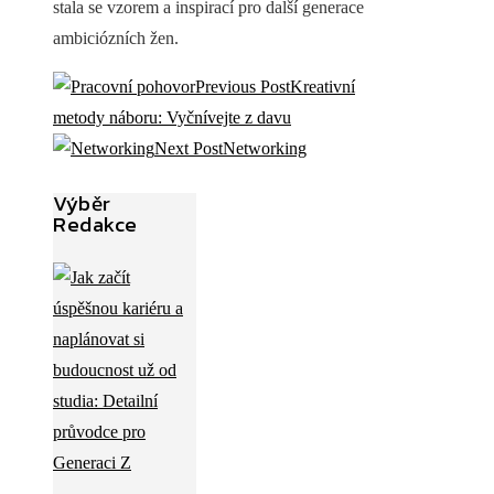
stala se vzorem a inspirací pro další generace
ambiciózních žen.
Previous Post
Kreativní
metody náboru: Vyčnívejte z davu
Next Post
Networking
Výběr
Redakce