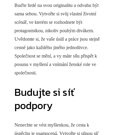
Buďte hrdé na svou originalitu a odvahu být
sama sebou. Vytvořte si svůj vlastní životní
scénář, ve kterém se rozhodnete být
protagonistkou, nikoliv pouhým divákem.
Uvědomte si, že vaše úsilí a práce jsou stejně
cenné jako každého jiného jednotlivce.
Společnost se mění, a vy máte sílu přispět k
posunu v myšlení a vnímání ženské role ve
společnosti.
Budujte si síť
podpory
Nenechte se vést myšlenkou, že cesta k
úspěchu je osamocená. Vytvořte si silnou síť