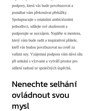
podpory, která vás bude povzbuzovat a
pomáhat vám překonávat překážky.
Spolupracujte s ostatními ambiciózními
jednotlivci, sdílejte své zkušenosti a
podporujte se navzájem. Najděte si mentora,
který vám bude radit a inspirativní přátele,
kteří vás budou povzbuzovat na cestě za
vašimi sny. Vzájemná podpora vám dává sílu
při setkání s výzvami a vytváří prostor pro
sdílení radostí ze společných úspěchů.
Nenechte selhání
ovládnout svou
mysl