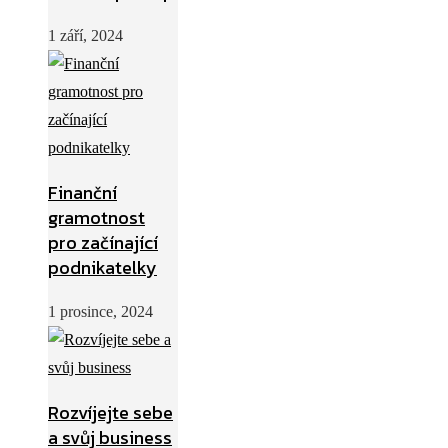
1 září, 2024
Finanční
gramotnost
pro začínající
podnikatelky
1 prosince, 2024
Rozvíjejte sebe
a svůj business