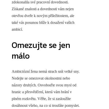
zdokonalila své pracovní dovednosti.
Získané znalosti a dovednosti vám nejen
otevřou dveře k novým příležitostem, ale
také vás posunou blíže k dosažení vašich
ambicí.
Omezujte se jen
málo
Ambiciózní žena nemá strach snít velké sny.
Nedejte se omezovat okolnostmi nebo
názory druhých. Osvoboďte svou mysl od
hranic a přesvědčení, která vám brání v
plném rozkvětu. Věřte, že si zasloužíte
dosáhnout všeho, na co si troufáte pomyslet.