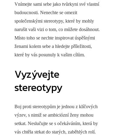
Vnímejte sami sebe jako tvůrkyni své vlastní
budoucnosti. Nenechte se omezit
společenskými stereotypy, které by mohly
narušit vaši vizi o tom, co můžete dosáhnout.
Místo toho se nechte inspirovat úspěšnými
ženami kolem sebe a hledejte příležitosti,
které by vás posunuly k vašim cílům.
Vyzývejte
stereotypy
Boj proti stereotypům je jednou z klíčových
výzev, s nimiž se ambiciózní ženy mohou
setkat. Neslučujte se s očekáváním, která by
vás chtěla strkat do starých, zaběhlých rolí.