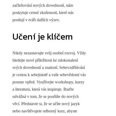
začleňování nových dovedností, nám
poskytuje cenné zkušenosti, které nás
posilují v tváři dalších výzev.
Učení je klíčem
Nikdy nezastavujte svůj osobní rozvoj. Vždy
hledejte nové příležitosti ke zdokonalení
svých dovedností a znalostí. Sebevzdělávání
je cestou k sebejistotě a vaše sebevědomí vás
posune vpřed. Využívejte workshopy, kurzy
a literaturu, která vás inspiruje. Buďte
odvážná v tom, že se pouštíte do nových
věcí. Představte si, že se učíte nový jazyk
nebo navštěvujete odborný kurz, abyste