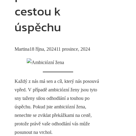
cestou k
úspěchu
Martina
18 října, 2024
11 prosince, 2024
Každý z nás má sen a cíl, který nás posouvá
vpřed. V případě ambiciózní ženy jsou tyto
sny taženy silou odhodlání a touhou po
úspěchu. Pokud jste ambiciózní žena,
nenechte se zviklat překážkami na cestě,
protože právě vaše odhodlání vás může
posunout na vrchol.