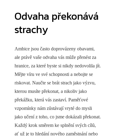
Odvaha překonává
strachy
Ambice jsou často doprovázeny obavami,
ale právě vaše odvaha vás může přenést za
hranice, za které byste si nikdy nedovolila jít.
Mějte víru ve své schopnosti a nebojte se
riskovat. Naučte se brát strach jako výzvu,
kterou musíte překonat, a nikoliv jako
překážku, která vás zastaví. Paměťové
vzpomínky nám zůstávají vryté do mysli
jako učení z toho, co jsme dokázali překonat.
Každý krok směrem ke splnění svých cílů,
ať už je to hledání nového zaměstnání nebo